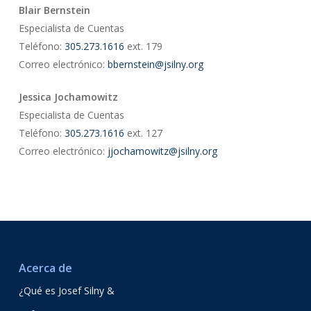
Blair Bernstein
Especialista de Cuentas
Teléfono:
305.273.1616
ext. 179
Correo electrónico:
bbernstein@jsilny.org
Jessica Jochamowitz
Especialista de Cuentas
Teléfono:
305.273.1616
ext. 127
Correo electrónico:
jjochamowitz@jsilny.org
Acerca de
¿Qué es Josef Silny &