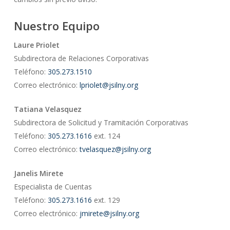
Nuestro Equipo
Laure Priolet
Subdirectora de Relaciones Corporativas
Teléfono:
305.273.1510
Correo electrónico:
lpriolet@jsilny.org
Tatiana Velasquez
Subdirectora de Solicitud y Tramitación Corporativas
Teléfono:
305.273.1616
ext. 124
Correo electrónico:
tvelasquez@jsilny.org
Janelis Mirete
Especialista de Cuentas
Teléfono:
305.273.1616
ext. 129
Correo electrónico:
jmirete@jsilny.org