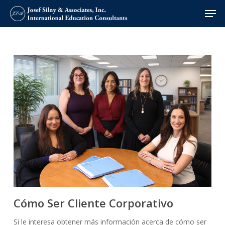
Skip
Men
to
Close
main
Menu
content
Cómo Ser Cliente Corporativo
Si le interesa obtener más información acerca de cómo ser